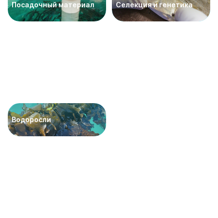
Посадочный материал
Селекция и генетика
Водоросли