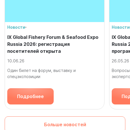
Новости
Новости
IX Global Fishery Forum & Seafood Expo
IX Glob
Russia 2026: регистрация
Russia
посетителей открыта
програ
10.06.26
26.05.26
Один билет на форум, выставку и
Вопросы 
спецэкспозиции
эксперт
Подробнее
По
Больше новостей