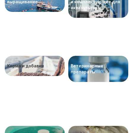
выращивание
и комплектующие для
аквакультуры
Корма и добавки
Ветеринарные
препараты