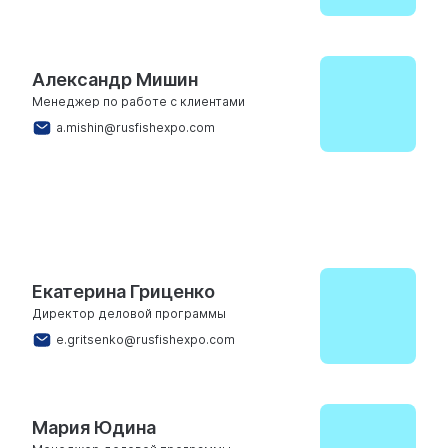
Александр Мишин
Менеджер по работе с клиентами
a.mishin@rusfishexpo.com
КОМАНДА ОРГАНИЗАТОРА:
ДЕЛОВАЯ ПРОГРАММА
Екатерина Гриценко
Директор деловой программы
e.gritsenko@rusfishexpo.com
Мария Юдина