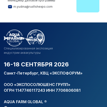
Менеджер деловой программы
m.yudina@rusfishexpo.com
Специализированная
экспозиция
индустрии
аквакультуры
16-18 СЕНТЯБРЯ 2026
Санкт-Петербург, КВЦ «ЭКСПОФОРУМ»
ООО «ЭКСПОСОЛЮШЕНС ГРУПП»
ОГРН 1147746117243 ИНН 7706806081
AQUA FARM GLOBAL ®