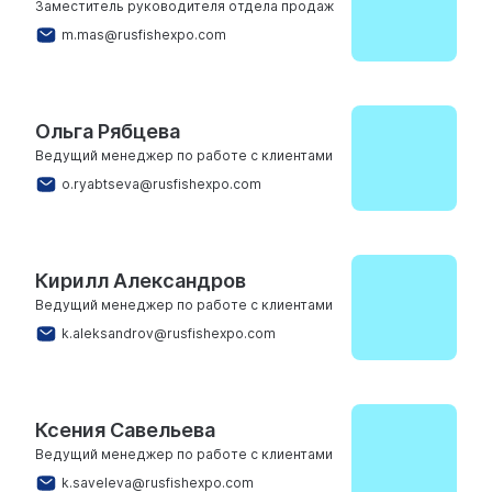
Заместитель руководителя отдела продаж
m.mas@rusfishexpo.com
Ольга Рябцева
Ведущий менеджер по работе с клиентами
o.ryabtseva@rusfishexpo.com
Кирилл Александров
Ведущий менеджер по работе с клиентами
k.aleksandrov@rusfishexpo.com
Ксения Савельева
Ведущий менеджер по работе с клиентами
k.saveleva@rusfishexpo.com