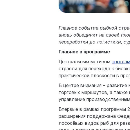
Главное событие рыбной отрас
вновь объединит на своей пл
переработки до логистики, су
Главное в программе
Центральным мотивом
програ
отрасли для перехода к биоэк
практической плоскости в про
В центре внимания – развити
торговых маршрутов, а также 
управление производственным
Впервые в рамках программы 
расширения поддержана Федер
лососёвых видов рыб для разв