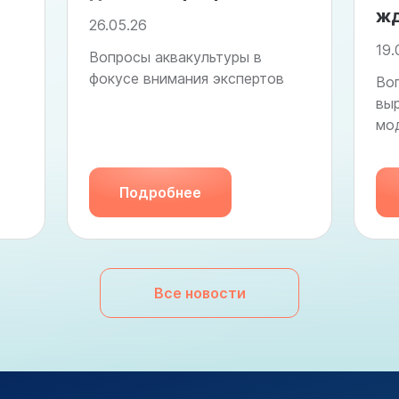
жд
26.05.26
19.
Вопросы аквакультуры в
фокусе внимания экспертов
Воп
вы
мо
Подробнее
Все новости