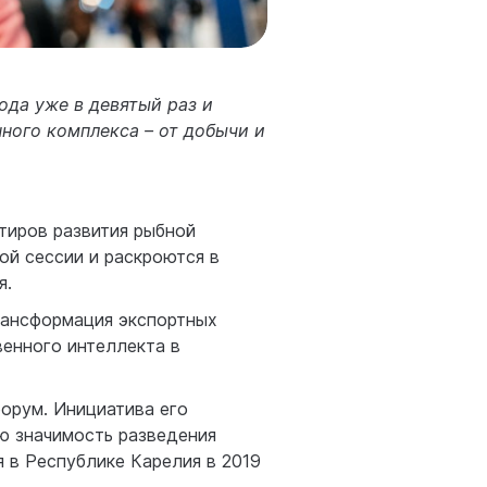
ода уже в девятый раз и
ного комплекса – от добычи и
тиров развития рыбной
ой сессии и раскроются в
я.
рансформация экспортных
венного интеллекта в
орум. Инициатива его
ю значимость разведения
 в Республике Карелия в 2019