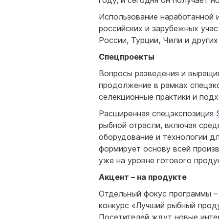
году, и сегодня он получает 
Использование наработанной 
российских и зарубежных учас
России, Турции, Чили и других
Спецпроекты
Вопросы разведения и выращи
продолжение в рамках спецэ
селекционные практики и под
Расширенная спецэкспозиция
рыбной отрасли, включая сре
оборудование и технологии дл
формирует основу всей произв
уже на уровне готового проду
Акцент – на продукте
Отдельный фокус программы –
конкурс «Лучший рыбный проду
Посетителей ждут новые интер