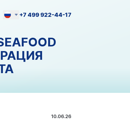
+7 499 922-44-17
Русский
 SEAFOOD
English
ТРАЦИЯ
ТА
10.06.26