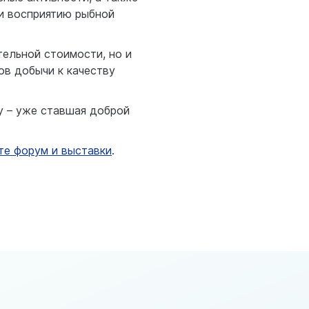
 и восприятию рыбной
тельной стоимости, но и
ов добычи к качеству
у – уже ставшая доброй
те форум и выставки
.