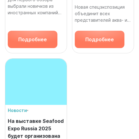
выбрали новичков из
Новая спецэкспозиция
иностранных компаний
объединит всех
сектора аквакультуры
представителей аква- и
марикультуры
Подробнее
Подробнее
Новости
На выставке Seafood
Expo Russia 2025
будет организована