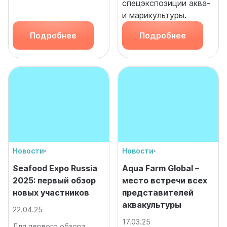
спецэкспозиции аква-
и марикультуры.
Подробнее
Подробнее
Новости
Новости
Seafood Expo Russia
Aqua Farm Global –
2025: первый обзор
место встречи всех
новых участников
представителей
аквакультуры
22.04.25
17.03.25
Для первого обзора