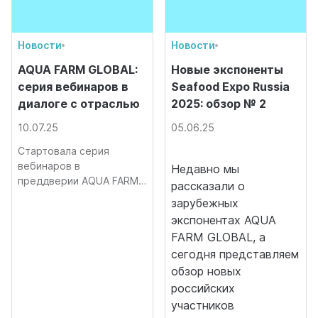
Новости
Новости
AQUA FARM GLOBAL:
Новые экспоненты
серия вебинаров в
Seafood Expo Russia
диалоге с отраслью
2025: обзор № 2
10.07.25
05.06.25
Стартовала серия
вебинаров в
Недавно мы
преддверии AQUA FARM
рассказали о
GLOBAL
зарубежных
экспонентах AQUA
FARM GLOBAL, а
сегодня представляем
обзор новых
российских
участников