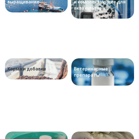
выращивание
и комплектующие для
аквакультуры
Корма и добавки
Ветеринарные
препараты