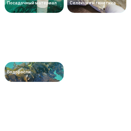
Посадочный материал
Селекция и генетика
Водоросли