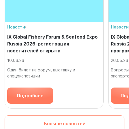
Новости
Новости
IX Global Fishery Forum & Seafood Expo
IX Glob
Russia 2026: регистрация
Russia
посетителей открыта
програ
10.06.26
26.05.26
Один билет на форум, выставку и
Вопросы 
спецэкспозиции
эксперт
Подробнее
По
Больше новостей