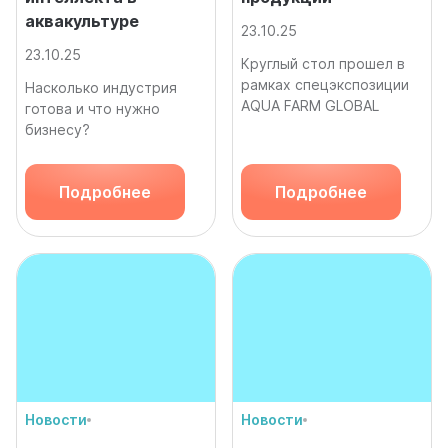
аквакультуре
23.10.25
23.10.25
Круглый стол прошел в
рамках спецэкспозиции
Насколько индустрия
AQUA FARM GLOBAL
готова и что нужно
бизнесу?
Подробнее
Подробнее
Новости
Новости