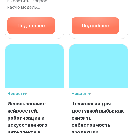
вырастить. Вопрос —
отрасли
какую модель
масштабировать?
Подробнее
Подробнее
Новости
Новости
Использование
Технологии для
нейросетей,
доступной рыбы: как
роботизации и
снизить
искусственного
себестоимость
интеллекта в
продукции