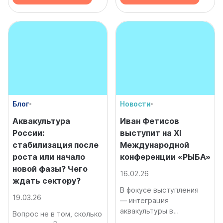
Блог
Новости
Аквакультура
Иван Фетисов
России:
выступит на XI
стабилизация после
Международной
роста или начало
конференции «РЫБА»
новой фазы? Чего
16.02.26
ждать сектору?
В фокусе выступления
19.03.26
— интеграция
аквакультуры в
Вопрос не в том, сколько
инфраструктуру всей