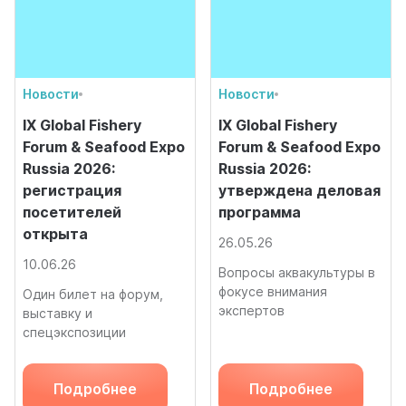
Новости
Новости
IX Global Fishery
IX Global Fishery
Forum & Seafood Expo
Forum & Seafood Expo
Russia 2026:
Russia 2026:
регистрация
утверждена деловая
посетителей
программа
открыта
26.05.26
10.06.26
Вопросы аквакультуры в
фокусе внимания
Один билет на форум,
экспертов
выставку и
спецэкспозиции
Подробнее
Подробнее